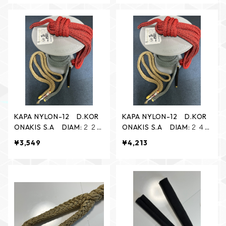
KAPA NYLON-12 D.KOR
KAPA NYLON-12 D.KOR
ONAKIS S.A DIAM:２２
ONAKIS S.A DIAM:２４
㎜ TWILL
㎜ TWILL
¥3,549
¥4,213