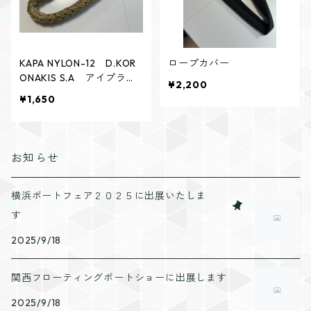
KAPA NYLON-12 D.KOR
ロープカバー
ONAKIS S.A アイプライ
¥2,200
ス加工
¥1,650
お知らせ
横浜ボートフェア２０２５に出展いたしま
す
2025/9/18
関西フローティングボートショーに出展します
2025/9/18