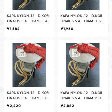
KAPA NYLON-12 D.KOR
KAPA NYLON-12 D.KOR
ONAKIS S.A DIAM:１４
ONAKIS S.A DIAM:１６
㎜ TWILL
㎜ TWILL
¥1,584
¥1,960
KAPA NYLON-12 D.KOR
KAPA NYLON-12 D.KOR
ONAKIS S.A DIAM:１８
ONAKIS S.A DIAM:２０
㎜ TWILL
㎜ TWILL
¥2,420
¥2,882